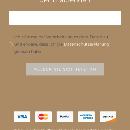
dem Laufenden
Ich stimme der Verarbeitung meiner Daten zu
und erkläre, dass ich die
Datenschutzerklärung
gelesen habe
MELDEN SIE SICH JETZT AN