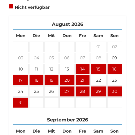
Nicht verfügbar
August
2026
Mon
Die
Mit
Don
Fre
Sam
Son
01
02
03
04
05
06
07
08
09
10
11
12
13
14
15
16
17
18
19
20
21
22
23
24
25
26
27
28
29
30
31
September
2026
Mon
Die
Mit
Don
Fre
Sam
Son