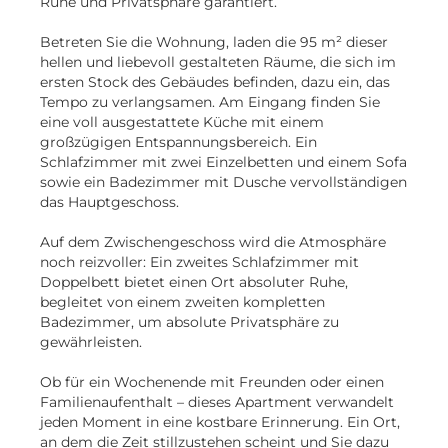
Ruhe und Privatsphäre garantiert.
Betreten Sie die Wohnung, laden die 95 m² dieser
hellen und liebevoll gestalteten Räume, die sich im
ersten Stock des Gebäudes befinden, dazu ein, das
Tempo zu verlangsamen. Am Eingang finden Sie
eine voll ausgestattete Küche mit einem
großzügigen Entspannungsbereich. Ein
Schlafzimmer mit zwei Einzelbetten und einem Sofa
sowie ein Badezimmer mit Dusche vervollständigen
das Hauptgeschoss.
Auf dem Zwischengeschoss wird die Atmosphäre
noch reizvoller: Ein zweites Schlafzimmer mit
Doppelbett bietet einen Ort absoluter Ruhe,
begleitet von einem zweiten kompletten
Badezimmer, um absolute Privatsphäre zu
gewährleisten.
Ob für ein Wochenende mit Freunden oder einen
Familienaufenthalt – dieses Apartment verwandelt
jeden Moment in eine kostbare Erinnerung. Ein Ort,
an dem die Zeit stillzustehen scheint und Sie dazu