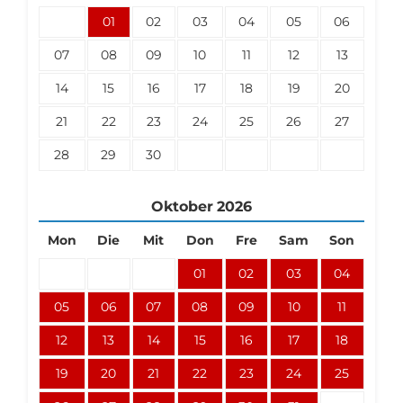
01
02
03
04
05
06
07
08
09
10
11
12
13
14
15
16
17
18
19
20
21
22
23
24
25
26
27
28
29
30
Oktober
2026
Mon
Die
Mit
Don
Fre
Sam
Son
01
02
03
04
05
06
07
08
09
10
11
12
13
14
15
16
17
18
19
20
21
22
23
24
25