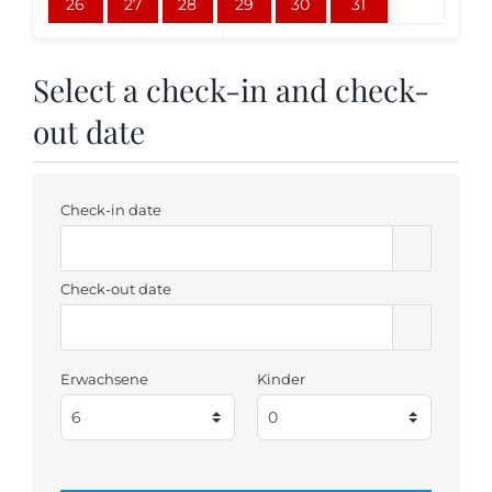
26
27
28
29
30
31
Select a check-in and check-
out date
Check-in date
Check-out date
Erwachsene
Kinder