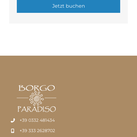
+39 0332 481434
+39 333 2628702