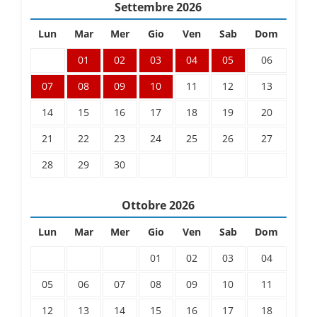
Settembre
2026
Lun
Mar
Mer
Gio
Ven
Sab
Dom
01
02
03
04
05
06
07
08
09
10
11
12
13
14
15
16
17
18
19
20
21
22
23
24
25
26
27
28
29
30
Ottobre
2026
Lun
Mar
Mer
Gio
Ven
Sab
Dom
01
02
03
04
05
06
07
08
09
10
11
12
13
14
15
16
17
18