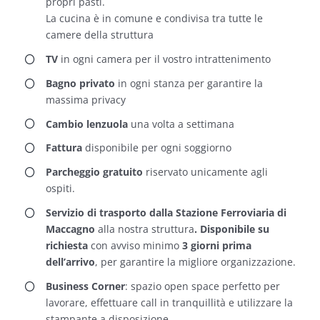
propri pasti.
La cucina è in comune e condivisa tra tutte le
camere della struttura
TV
in ogni camera per il vostro intrattenimento
Bagno privato
in ogni stanza per garantire la
massima privacy
Cambio lenzuola
una volta a settimana
Fattura
disponibile per ogni soggiorno
Parcheggio gratuito
riservato unicamente agli
ospiti.
Servizio di trasporto dalla Stazione Ferroviaria di
Maccagno
alla nostra struttura
.
Disponibile su
richiesta
con avviso minimo
3 giorni prima
dell’arrivo
, per garantire la migliore organizzazione.
Business Corner
: spazio open space perfetto per
lavorare, effettuare call in tranquillità e utilizzare la
stampante a disposizione.