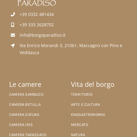
+39 0332 481434
+39 333 2628702
info@borgoparadiso.it
Via Enrico Morandi 3, 21061, Maccagno con Pino e
Veddasca
Le camere
Vita del borgo
CAMERA SAMBUCO
TERRITORIO
CAMERA BETULLA
ARTE E CULTURA
CAMERA DATURA
ENOGASTRONOMIA
CAMERA IRIS
MERCATO
CAMERA TARASSACO
NATURA