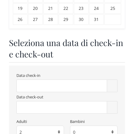
19
20
21
22
23
24
25
26
27
28
29
30
31
Seleziona una data di check-in
e check-out
Data check-in
Data check-out
Adulti
Bambini