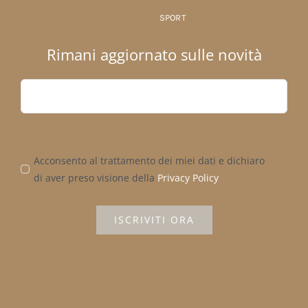
SPORT
Rimani aggiornato sulle novità
Acconsento al trattamento dei miei dati e dichiaro
di aver preso visione della
Privacy Policy
ISCRIVITI ORA