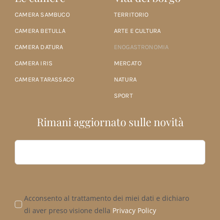
CAMERA SAMBUCO
TERRITORIO
CAMERA BETULLA
ARTE E CULTURA
CAMERA DATURA
ENOGASTRONOMIA
CAMERA IRIS
MERCATO
CAMERA TARASSACO
NATURA
SPORT
Rimani aggiornato sulle novità
Acconsento al trattamento dei miei dati e dichiaro
di aver preso visione della
Privacy Policy